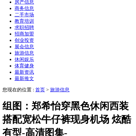
房产信息
商务信息
二手市场
教育培训
求职招聘
招商加盟
创业投资
展会信息
旅游信息
休闲娱乐
体育健身
最新资讯
最新推文
您现在的位置 :
首页
>
旅游信息
组图：郑希怡穿黑色休闲西装
搭配宽松牛仔裤现身机场 炫酷
有型-高清图集-