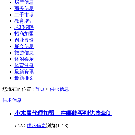
房产信息
商务信息
二手市场
教育培训
求职招聘
招商加盟
创业投资
展会信息
旅游信息
休闲娱乐
体育健身
最新资讯
最新推文
您现在的位置 :
首页
>
供求信息
供求信息
小木屋代理加盟＿在哪能买到优质套间
11-04
供求信息
浏览(1153)