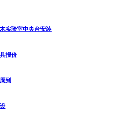
木实验室中央台安装
具报价
周到
设