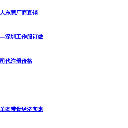
人东莞厂商直销
—深圳工作服订做
司代注册价格
羊肉带骨经济实惠