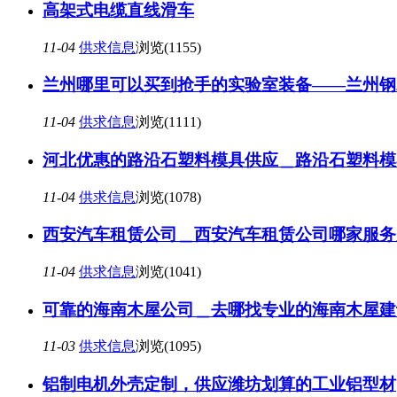
高架式电缆直线滑车
11-04
供求信息
浏览(1155)
兰州哪里可以买到抢手的实验室装备——兰州钢
11-04
供求信息
浏览(1111)
河北优惠的路沿石塑料模具供应＿路沿石塑料模
11-04
供求信息
浏览(1078)
西安汽车租赁公司＿西安汽车租赁公司哪家服务
11-04
供求信息
浏览(1041)
可靠的海南木屋公司＿去哪找专业的海南木屋建
11-03
供求信息
浏览(1095)
铝制电机外壳定制，供应潍坊划算的工业铝型材