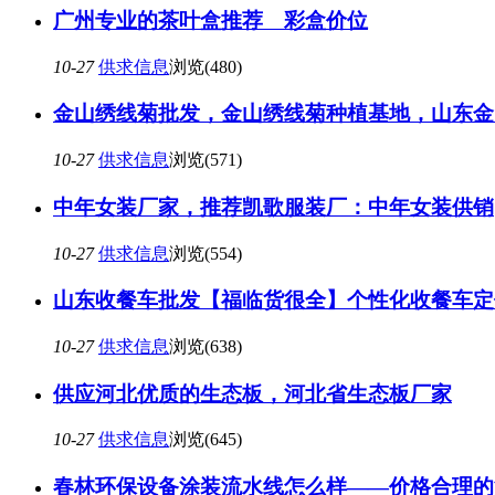
广州专业的茶叶盒推荐 彩盒价位
10-27
供求信息
浏览(480)
金山绣线菊批发，金山绣线菊种植基地，山东金
10-27
供求信息
浏览(571)
中年女装厂家，推荐凯歌服装厂：中年女装供销
10-27
供求信息
浏览(554)
山东收餐车批发【福临货很全】个性化收餐车定
10-27
供求信息
浏览(638)
供应河北优质的生态板，河北省生态板厂家
10-27
供求信息
浏览(645)
春林环保设备涂装流水线怎么样——价格合理的