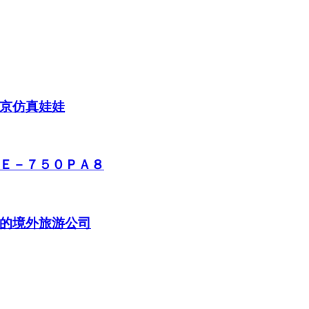
京仿真娃娃
Ｅ－７５０ＰＡ８
的境外旅游公司