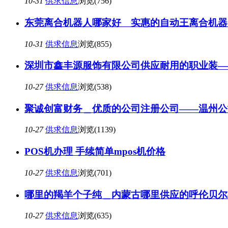
10-31
供求信息
浏览(756)
东莞离合机器人哪家好 实惠的自动王离合机器
10-31
供求信息
浏览(855)
深圳市鑫丰源服饰有限公司供应耐用的职业装—
10-27
供求信息
浏览(538)
聚诚创富财务＿优质的公司注册公司——温州公
10-27
供求信息
浏览(1139)
POS机办理 手续简单mpos机价格
10-27
供求信息
浏览(701)
哪里的羯羊个子纯＿内蒙古哪里供应的呼伦贝尔
10-27
供求信息
浏览(635)