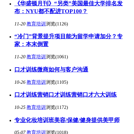
《华盛顿月刊》“另类”美国最佳大学排名发
布：NYU都不配进TOP100？
11-20
教育培训
浏览(1126)
“冷门”背景提升项目能为留学申请加分？专
家：本末倒置
11-20
教育培训
浏览(1061)
口才训练微商如何与客户沟通
10-26
教育培训
浏览(1105)
口才训练营销口才训练营销口才六大训练
10-25
教育培训
浏览(1172)
专业化妆培训班美容/保健/健身提供美甲师
05-07
教育培训
浏览(1018)