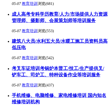
05-07
教育培训
浏览(681)
成人高考专科学历教育/人力/市场提供人力资源
管理师、摄影师、会展策划师等培训服务
05-07
教育培训
浏览(553)
建筑八大员/水利五大员/水暖工施工员资料员高
低压电
05-07
教育培训
浏览(542)
考叉车证培训考锅炉本普工/技工/生产提供叉/
铲车工、司炉工、特种设备作业等培训服务
05-07
教育培训
浏览(437)
手机维修、电脑维修、家电维修培训 国内知名
维修培训机构