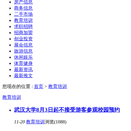
房产信息
商务信息
二手市场
教育培训
求职招聘
招商加盟
创业投资
展会信息
旅游信息
休闲娱乐
体育健身
最新资讯
最新推文
您现在的位置 :
首页
>
教育培训
教育培训
武汉大学8月3日起不接受游客参观校园预约
11-20
教育培训
浏览(1088)