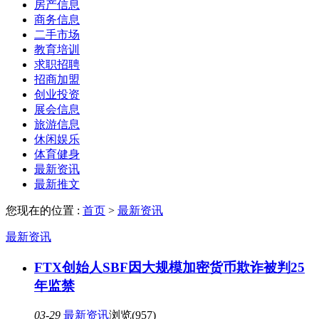
房产信息
商务信息
二手市场
教育培训
求职招聘
招商加盟
创业投资
展会信息
旅游信息
休闲娱乐
体育健身
最新资讯
最新推文
您现在的位置 :
首页
>
最新资讯
最新资讯
FTX创始人SBF因大规模加密货币欺诈被判25
年监禁
03-29
最新资讯
浏览(957)