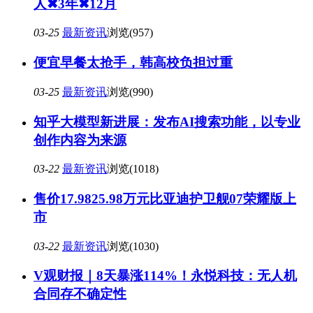
人✖3年✖12月
03-25
最新资讯
浏览(957)
便宜早餐太抢手，韩高校负担过重
03-25
最新资讯
浏览(990)
知乎大模型新进展：发布AI搜索功能，以专业
创作内容为来源
03-22
最新资讯
浏览(1018)
售价17.9825.98万元比亚迪护卫舰07荣耀版上
市
03-22
最新资讯
浏览(1030)
V观财报｜8天暴涨114%！永悦科技：无人机
合同存不确定性