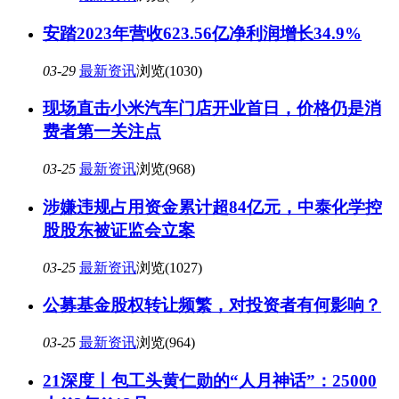
安踏2023年营收623.56亿净利润增长34.9%
03-29
最新资讯
浏览(1030)
现场直击小米汽车门店开业首日，价格仍是消
费者第一关注点
03-25
最新资讯
浏览(968)
涉嫌违规占用资金累计超84亿元，中泰化学控
股股东被证监会立案
03-25
最新资讯
浏览(1027)
公募基金股权转让频繁，对投资者有何影响？
03-25
最新资讯
浏览(964)
21深度丨包工头黄仁勋的“人月神话”：25000