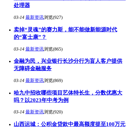
处理器
03-14
最新资讯
浏览(927)
卖掉“灵魂”的赛力斯，能不能做新能源时代
的“富士康”？
03-14
最新资讯
浏览(865)
金融为民，兴业银行长沙分行为盲人客户提供
无障碍金融服务
03-14
最新资讯
浏览(869)
哈九中招收哪些项目艺体特长生，分数优惠大
吗？以2023年中考为例
03-14
最新资讯
浏览(920)
山西运城：公积金贷款中最高额度提至100万元