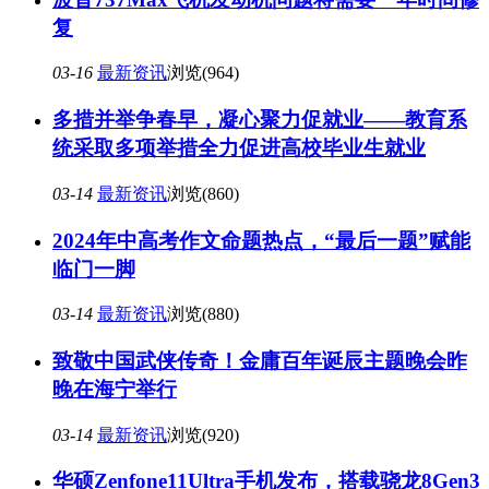
复
03-16
最新资讯
浏览(964)
多措并举争春早，凝心聚力促就业——教育系
统采取多项举措全力促进高校毕业生就业
03-14
最新资讯
浏览(860)
2024年中高考作文命题热点，“最后一题”赋能
临门一脚
03-14
最新资讯
浏览(880)
致敬中国武侠传奇！金庸百年诞辰主题晚会昨
晚在海宁举行
03-14
最新资讯
浏览(920)
华硕Zenfone11Ultra手机发布，搭载骁龙8Gen3