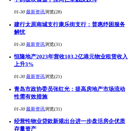
01-30
最新资讯
浏览(28)
建行太原南城支行康乐街支行：普惠纾困服务
解忧
01-30
最新资讯
浏览(31)
恒隆地产2023年营收103.2亿港元物业租赁收入
上升3%
01-30
最新资讯
浏览(21)
青岛市政协委员张红光：提高房地产市场流动
性需有效措施
01-30
最新资讯
浏览(31)
经营性物业贷款新规出台进一步盘活房企优质
存量资产