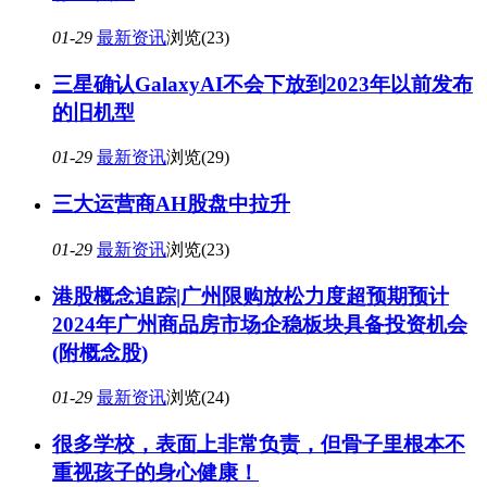
01-29
最新资讯
浏览(23)
三星确认GalaxyAI不会下放到2023年以前发布
的旧机型
01-29
最新资讯
浏览(29)
三大运营商AH股盘中拉升
01-29
最新资讯
浏览(23)
港股概念追踪|广州限购放松力度超预期预计
2024年广州商品房市场企稳板块具备投资机会
(附概念股)
01-29
最新资讯
浏览(24)
很多学校，表面上非常负责，但骨子里根本不
重视孩子的身心健康！