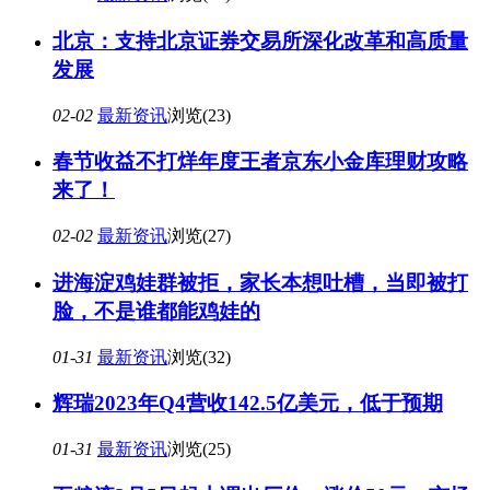
北京：支持北京证券交易所深化改革和高质量
发展
02-02
最新资讯
浏览(23)
春节收益不打烊年度王者京东小金库理财攻略
来了！
02-02
最新资讯
浏览(27)
进海淀鸡娃群被拒，家长本想吐槽，当即被打
脸，不是谁都能鸡娃的
01-31
最新资讯
浏览(32)
辉瑞2023年Q4营收142.5亿美元，低于预期
01-31
最新资讯
浏览(25)