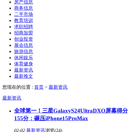
房产信息
商务信息
二手市场
教育培训
求职招聘
招商加盟
创业投资
展会信息
旅游信息
休闲娱乐
体育健身
最新资讯
最新推文
您现在的位置 :
首页
>
最新资讯
最新资讯
全球第一！三星GalaxyS24UltraDXO屏幕得分
155分：碾压iPhone15ProMax
02-02
最新资讯
浏览(24)