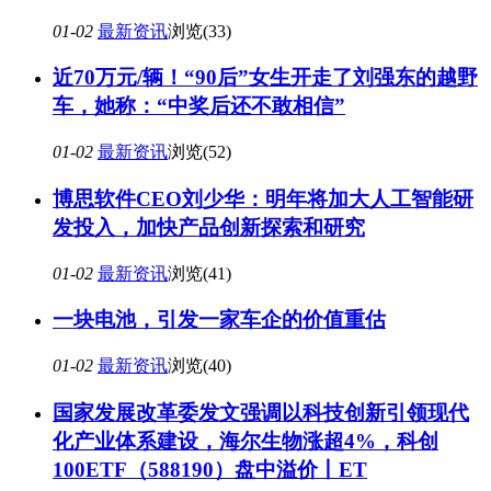
01-02
最新资讯
浏览(33)
近70万元/辆！“90后”女生开走了刘强东的越野
车，她称：“中奖后还不敢相信”
01-02
最新资讯
浏览(52)
博思软件CEO刘少华：明年将加大人工智能研
发投入，加快产品创新探索和研究
01-02
最新资讯
浏览(41)
一块电池，引发一家车企的价值重估
01-02
最新资讯
浏览(40)
国家发展改革委发文强调以科技创新引领现代
化产业体系建设，海尔生物涨超4%，科创
100ETF（588190）盘中溢价丨ET