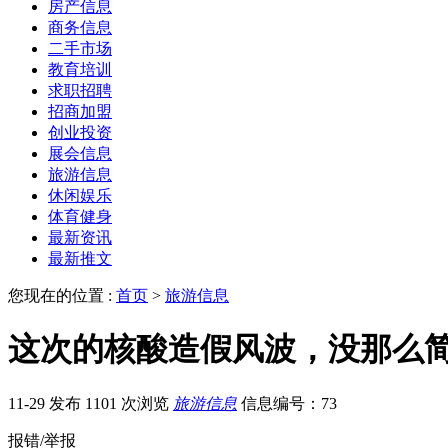
房产信息
商务信息
二手市场
教育培训
求职招聘
招商加盟
创业投资
展会信息
旅游信息
休闲娱乐
体育健身
最新资讯
最新推文
您现在的位置 :
首页
>
旅游信息
这次的核酸造假风波，没那么
11-29 发布
1101 次浏览
旅游信息
信息编号：73
报错/举报