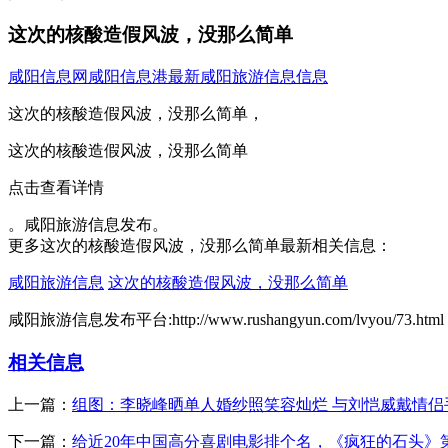
这次的核酸造假风波，没那么简单
咸阳信息网
咸阳信息港
最新咸阳旅游信息信息
这次的核酸造假风波，没那么简单，
这次的核酸造假风波，没那么简单
点击查看详情
。咸阳旅游信息发布。
更多这次的核酸造假风波，没那么简单最新相关信息：
咸阳旅游信息
这次的核酸造假风波，没那么简单
咸阳旅游信息发布平台:http://www.rushangyun.com/lvyou/73.html
相关信息
上一篇：
组图：李晓峰晒单人婚纱照笑容灿烂 与刘恺威戴情侣
下一篇：
给近20年中国高分喜剧电影排个名，《疯狂的石头》第