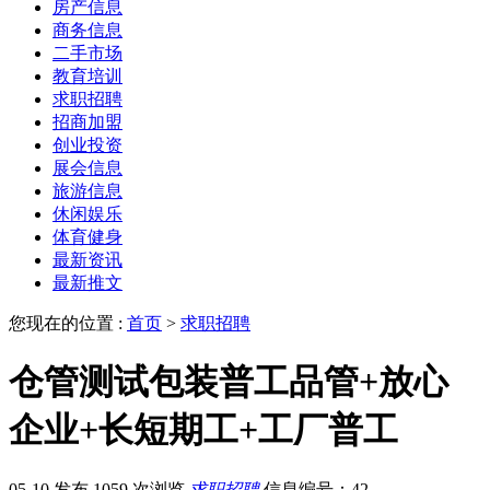
房产信息
商务信息
二手市场
教育培训
求职招聘
招商加盟
创业投资
展会信息
旅游信息
休闲娱乐
体育健身
最新资讯
最新推文
您现在的位置 :
首页
>
求职招聘
仓管测试包装普工品管+放心
企业+长短期工+工厂普工
05-10 发布
1059 次浏览
求职招聘
信息编号：42