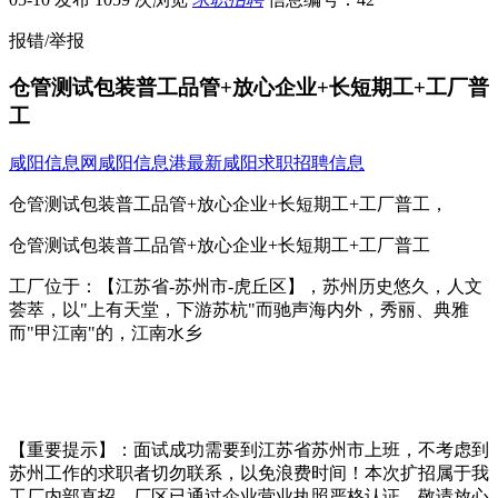
报错/举报
仓管测试包装普工品管+放心企业+长短期工+工厂普
工
咸阳信息网
咸阳信息港
最新咸阳求职招聘信息
仓管测试包装普工品管+放心企业+长短期工+工厂普工，
仓管测试包装普工品管+放心企业+长短期工+工厂普工
工厂位于：【江苏省-苏州市-虎丘区】，苏州历史悠久，人文
荟萃，以"上有天堂，下游苏杭"而驰声海内外，秀丽、典雅
而"甲江南"的，江南水乡
【重要提示】：面试成功需要到江苏省苏州市上班，不考虑到
苏州工作的求职者切勿联系，以免浪费时间！本次扩招属于我
工厂内部直招，厂区已通过企业营业执照严格认证，敬请放心