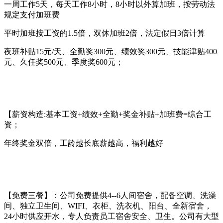
一周工作5天，每天工作8小时，8小时以外算加班，按劳动法
规定支付加班费
平时加班按工资的1.5倍，双休加班2倍，法定假日3倍计算
夜班补贴15元/天、全勤奖300元、绩效奖300元、技能津贴400
元、久任奖500元、季度奖600元；
【薪资构造:基本工资+绩效+全勤+奖金补贴+加班费=综合工
资；
年终奖金双倍，工龄越长底薪越高，福利越好
【免费三餐】：公司免费提供4--6人间宿舍，配备空调、洗澡
间、独立卫生间、WIFI、衣柜、洗衣机、阳台、全新宿舍，
24小时供应开水，专人负责员工宿舍安全、卫生。公司有大型