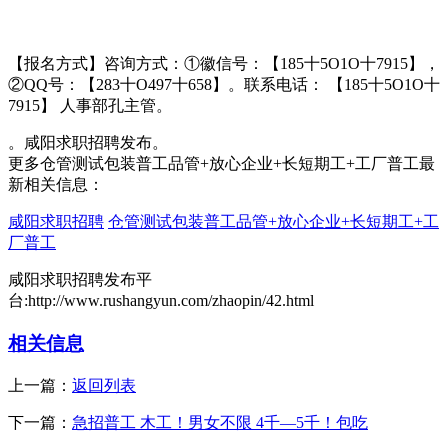
【报名方式】咨询方式：①徽信号：【185十5O1O十7915】，
②QQ号：【283十O497十658】。联系电话： 【185十5O1O十
7915】 人事部孔主管。
。咸阳求职招聘发布。
更多仓管测试包装普工品管+放心企业+长短期工+工厂普工最
新相关信息：
咸阳求职招聘
仓管测试包装普工品管+放心企业+长短期工+工
厂普工
咸阳求职招聘发布平
台:http://www.rushangyun.com/zhaopin/42.html
相关信息
上一篇：
返回列表
下一篇：
急招普工 木工！男女不限 4千—5千！包吃