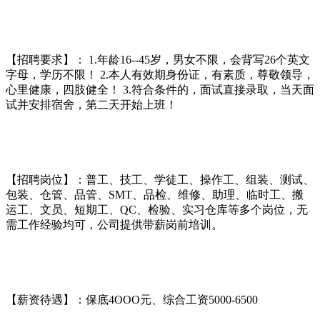
【招聘要求】： 1.年龄16--45岁，男女不限，会背写26个英文
字母，学历不限！ 2.本人有效期身份证，有素质，尊敬领导，
心里健康，四肢健全！ 3.符合条件的，面试直接录取，当天面
试并安排宿舍，第二天开始上班！
【招聘岗位】：普工、技工、学徒工、操作工、组装、测试、
包装、仓管、品管、SMT、品检、维修、助理、临时工、搬
运工、文员、短期工、QC、检验、实习仓库等多个岗位，无
需工作经验均可，公司提供带薪岗前培训。
【薪资待遇】：保底4OOO元、综合工资5000-6500