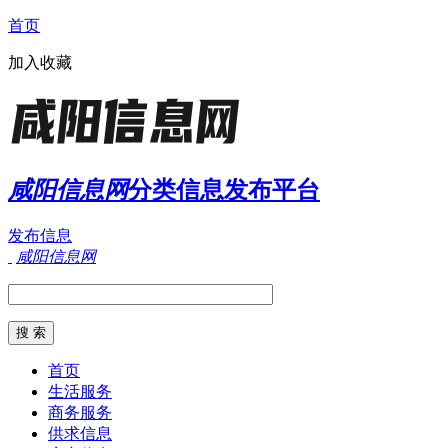
首页
加入收藏
咸阳信息网
分类信息发布平台
发布信息
咸阳信息网
首页
生活服务
商务服务
供求信息